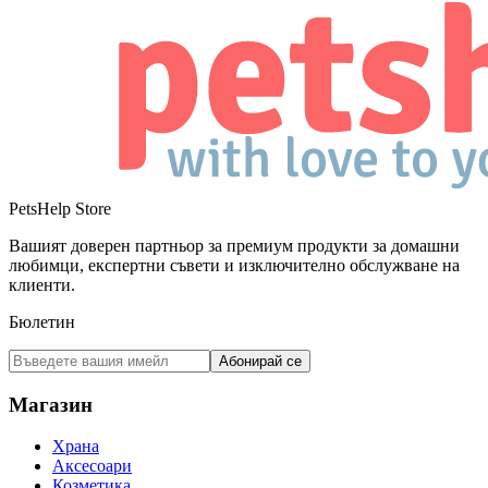
PetsHelp Store
Вашият доверен партньор за премиум продукти за домашни
любимци, експертни съвети и изключително обслужване на
клиенти.
Бюлетин
Абонирай се
Магазин
Храна
Аксесоари
Козметика