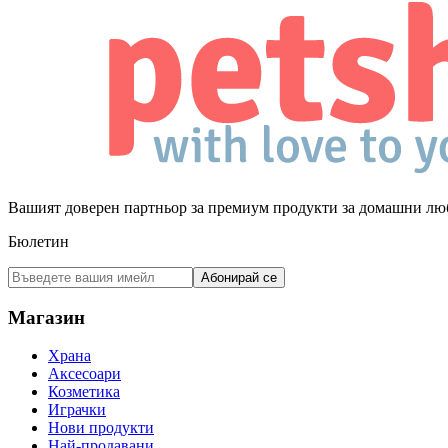
Вашият доверен партньор за премиум продукти за домашни лю
Бюлетин
Абонирай се
Магазин
Храна
Аксесоари
Козметика
Играчки
Нови продукти
Най-продавани