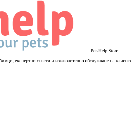
PetsHelp Store
бимци, експертни съвети и изключително обслужване на клиент