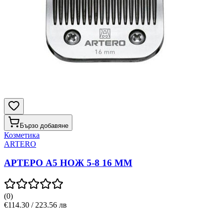
Бързо добавяне
Козметика
ARTERO
АРТЕРО A5 НОЖ 5-8 16 ММ
(
0
)
€114.30 / 223.56 лв