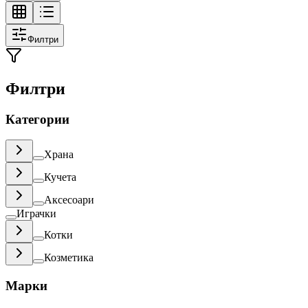
Филтри
Филтри
Категории
Храна
Кучета
Аксесоари
Играчки
Котки
Козметика
Марки