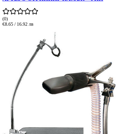
(
0
)
€8.65 / 16.92 лв