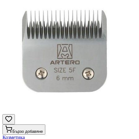
Бързо добавяне
Козметика