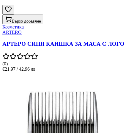
Бързо добавяне
Козметика
ARTERO
АРТЕРО СИНЯ КАИШКА ЗА МАСА С ЛОГО
(
0
)
€21.97 / 42.96 лв