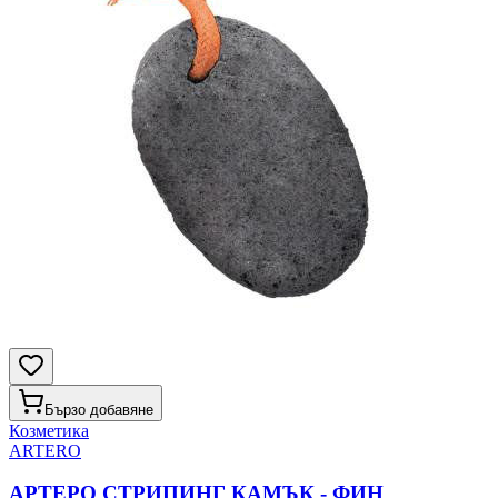
Бързо добавяне
Козметика
ARTERO
АРТЕРО СТРИПИНГ КАМЪК - ФИН