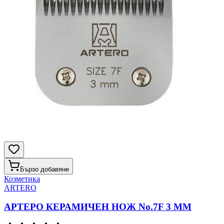
Бързо добавяне
Козметика
ARTERO
АРТЕРО КЕРАМИЧЕН НОЖ No.7F 3 MM