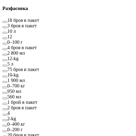
Разфасовка
18 броя в пакет
3 броя в пакет
10 л
12
0–100 г
4 броя в пакет
2 800 мл
12-kg
5 л
75 броя в пакет
10-kg
1 900 мл
0–700 кг
950 мл
560 мл
1 брой в пакет
2 броя в пакет
4
2-kg
0–400 кг
0–200 г
20 броя в пакет