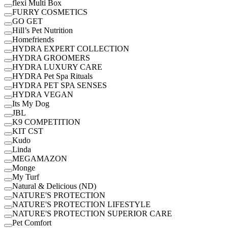
flexi Multi Box
FURRY COSMETICS
GO GET
Hill’s Pet Nutrition
Homefriends
HYDRA EXPERT COLLECTION
HYDRA GROOMERS
HYDRA LUXURY CARE
HYDRA Pet Spa Rituals
HYDRA PET SPA SENSES
HYDRA VEGAN
Its My Dog
JBL
K9 COMPETITION
KIT CST
Kudo
Linda
MEGAMAZON
Monge
My Turf
Natural & Delicious (ND)
NATURE'S PROTECTION
NATURE'S PROTECTION LIFESTYLE
NATURE'S PROTECTION SUPERIOR CARE
Pet Comfort