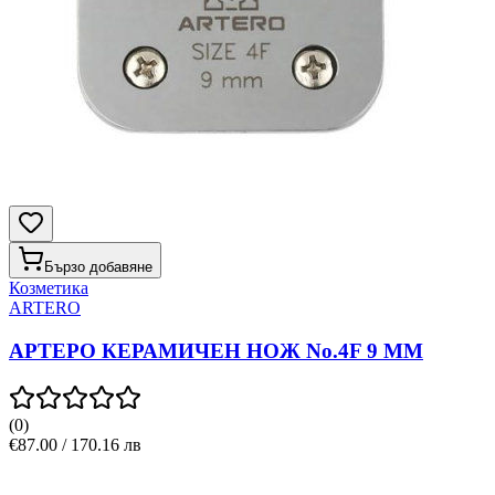
Бързо добавяне
Козметика
ARTERO
АРТЕРО КЕРАМИЧЕН НОЖ No.4F 9 MM
(
0
)
€87.00 / 170.16 лв