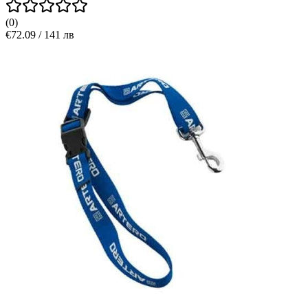
(
0
)
€72.09 / 141 лв