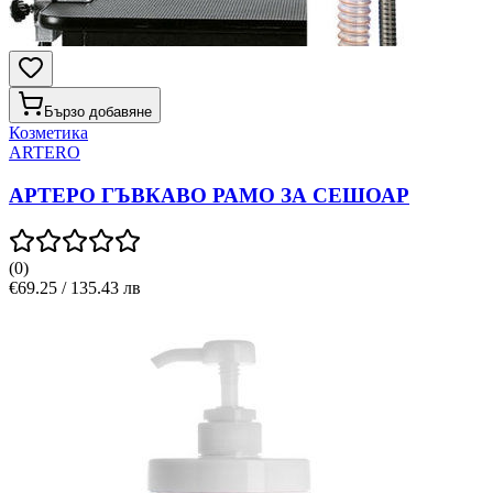
Бързо добавяне
Козметика
ARTERO
АРТЕРО ГЪВКАВО РАМО ЗА СЕШОАР
(
0
)
€69.25 / 135.43 лв