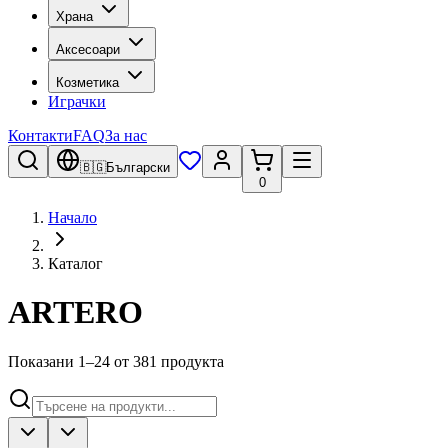
Храна
Аксесоари
Козметика
Играчки
Контакти
FAQ
За нас
🇧🇬
Български
0
Начало
Каталог
ARTERO
Показани 1–24 от 381 продукта