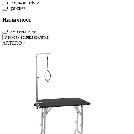
cherno-oranzhev
Оранжев
Наличност
Само налични
Изчисти всички филтри
ARTERO
×