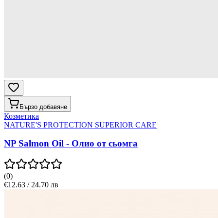
Бързо добавяне
Козметика
NATURE'S PROTECTION SUPERIOR CARE
NP Salmon Oil - Олио от сьомга
(
0
)
€12.63 / 24.70 лв