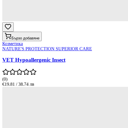
Бързо добавяне
Козметика
NATURE'S PROTECTION SUPERIOR CARE
VET Hypoallergenic Insect
(
0
)
€19.81 / 38.74 лв