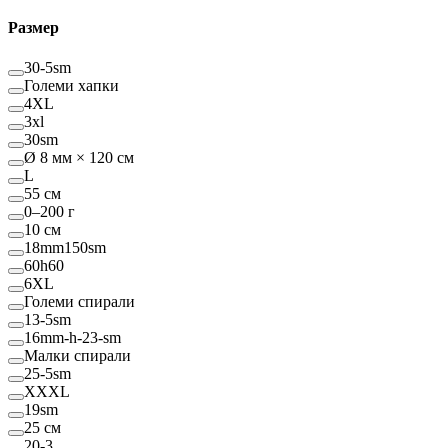
Размер
30-5sm
Големи хапки
4XL
3xl
30sm
Ø 8 мм × 120 см
L
55 см
0–200 г
10 см
18mm150sm
60h60
6XL
Големи спирали
13-5sm
16mm-h-23-sm
Малки спирали
25-5sm
XXXL
19sm
25 см
20-3