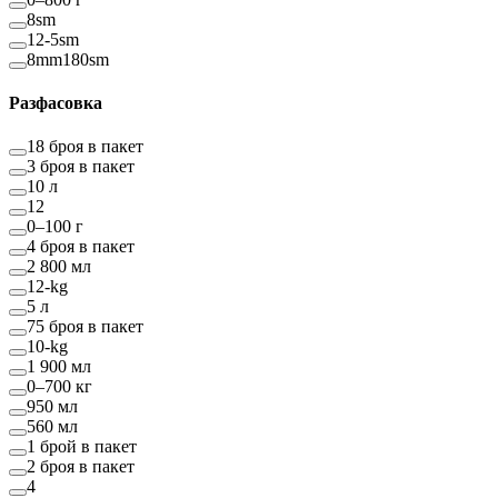
8sm
12-5sm
8mm180sm
Разфасовка
18 броя в пакет
3 броя в пакет
10 л
12
0–100 г
4 броя в пакет
2 800 мл
12-kg
5 л
75 броя в пакет
10-kg
1 900 мл
0–700 кг
950 мл
560 мл
1 брой в пакет
2 броя в пакет
4