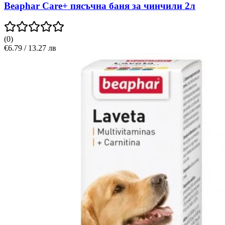
Beaphar Care+ пясъчна баня за чинчили 2л
(
0
)
€6.79 / 13.27 лв