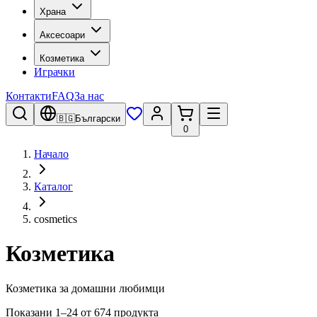
Храна
Аксесоари
Козметика
Играчки
Контакти
FAQ
За нас
🇧🇬
Български
0
Начало
Каталог
cosmetics
Козметика
Козметика за домашни любимци
Показани 1–24 от 674 продукта