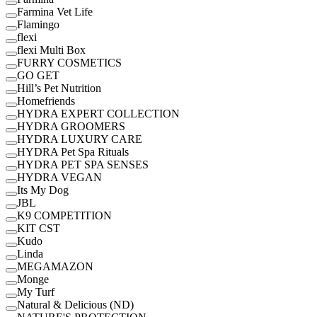
Farmina Vet Life
Flamingo
flexi
flexi Multi Box
FURRY COSMETICS
GO GET
Hill’s Pet Nutrition
Homefriends
HYDRA EXPERT COLLECTION
HYDRA GROOMERS
HYDRA LUXURY CARE
HYDRA Pet Spa Rituals
HYDRA PET SPA SENSES
HYDRA VEGAN
Its My Dog
JBL
K9 COMPETITION
KIT CST
Kudo
Linda
MEGAMAZON
Monge
My Turf
Natural & Delicious (ND)