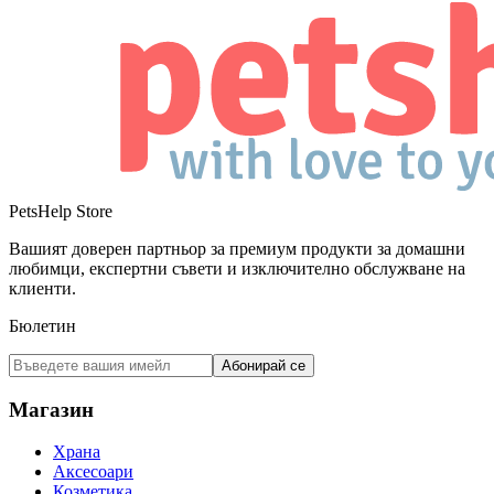
PetsHelp Store
Вашият доверен партньор за премиум продукти за домашни
любимци, експертни съвети и изключително обслужване на
клиенти.
Бюлетин
Абонирай се
Магазин
Храна
Аксесоари
Козметика