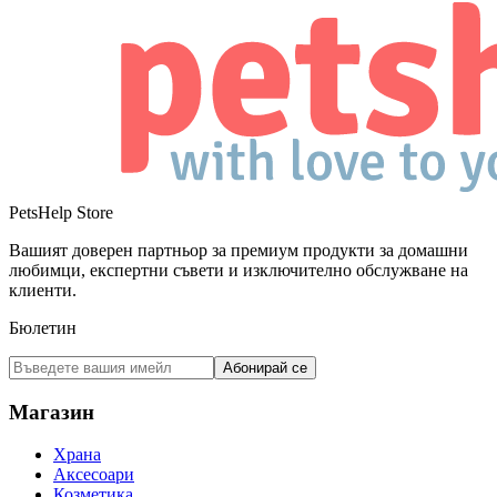
PetsHelp Store
Вашият доверен партньор за премиум продукти за домашни
любимци, експертни съвети и изключително обслужване на
клиенти.
Бюлетин
Абонирай се
Магазин
Храна
Аксесоари
Козметика